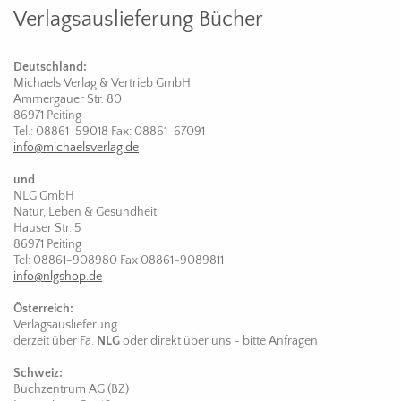
Verlagsauslieferung Bücher
Deutschland:
Michaels Verlag & Vertrieb GmbH
Ammergauer Str. 80
86971 Peiting
Tel.: 08861-59018 Fax: 08861-67091
info@michaelsverlag.de
und
NLG GmbH
Natur, Leben & Gesundheit
Hauser Str. 5
86971 Peiting
Tel: 08861-908980 Fax 08861-9089811
info@nlgshop.de
Österreich:
Verlagsauslieferung
derzeit über Fa.
NLG
oder direkt über uns - bitte Anfragen
Schweiz:
Buchzentrum AG (BZ)