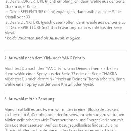
Ist Deine KÖRPERTÜRE (nicht) empfänglich, dann wähle aus der Serie
Chakra oder Kristall.
Ist Deine SEELENTÜRE (nicht) zugänglich, dann wähle aus der Serie
Kristall oder 33
Ist Deine DENKTÜRE (geschlossen) offen, dann wähle aus der Serie 33
Ist Deine SPIRITTÜRE (nicht) in Erwartung, dann wähle aus der Serie
Mystik
* beide Varianten sind als Auswahl möglich
2. Auswahl nach dem YIN- oder YANG Prinzip
Möchtest Du nach dem YANG-Prinzip an Deinem Thema arbeiten
dann wähle einen Spray aus der Serie 33 oder der Serie CHAKRA
Möchtest Du nach dem YIN-Prinzip an Deinem Thema arbeiten, dann
wähle einen Spray aus der Serie Kristall oder Mystik
3. Auswahl mittels Beratung
Manchmal fällt es uns (wenn wir mitten in einer Blockade stecken)
leichter dem Außenblick oder der Außenwahrnehmung zu vertrauen.
Mittlerweile arbeiten viele TherapeutInnen und EnergetikerInnen mit
den Edelsteinessenzen. Auf der Bezugsquellenliste findest Du eine
Überischt aller Fachleute, die mit den Edelsteinessenzen arbeiten.