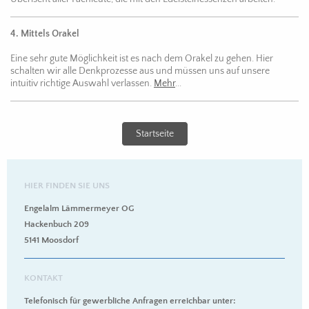
4. Mittels Orakel
Eine sehr gute Möglichkeit ist es nach dem Orakel zu gehen. Hier
schalten wir alle Denkprozesse aus und müssen uns auf unsere
intuitiv richtige Auswahl verlassen.
Mehr
...
Startseite
HIER FINDEN SIE UNS
Engelalm Lämmermeyer OG
Hackenbuch 209
5141 Moosdorf
KONTAKT
Telefonisch für gewerbliche Anfragen erreichbar unter: