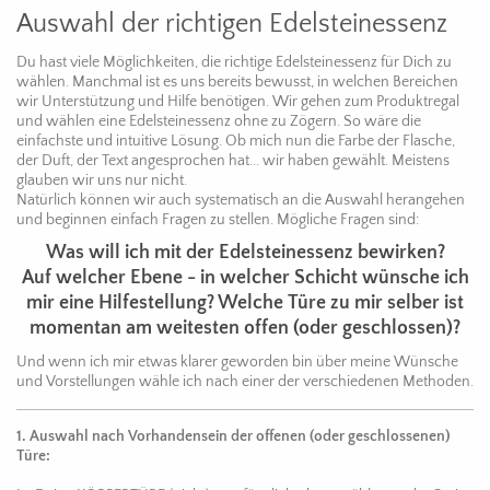
Auswahl der richtigen Edelsteinessenz
Du hast viele Möglichkeiten, die richtige Edelsteinessenz für Dich zu
wählen. Manchmal ist es uns bereits bewusst, in welchen Bereichen
wir Unterstützung und Hilfe benötigen. Wir gehen zum Produktregal
und wählen eine Edelsteinessenz ohne zu Zögern. So wäre die
einfachste und intuitive Lösung. Ob mich nun die Farbe der Flasche,
der Duft, der Text angesprochen hat... wir haben gewählt. Meistens
glauben wir uns nur nicht.
Natürlich können wir auch systematisch an die Auswahl herangehen
und beginnen einfach Fragen zu stellen. Mögliche Fragen sind:
Was will ich mit der Edelsteinessenz bewirken?
Auf welcher Ebene - in welcher Schicht wünsche ich
mir eine Hilfestellung? Welche Türe zu mir selber ist
momentan am weitesten offen (oder geschlossen)?
Und wenn ich mir etwas klarer geworden bin über meine Wünsche
und Vorstellungen wähle ich nach einer der verschiedenen Methoden.
1. Auswahl nach Vorhandensein der offenen (oder geschlossenen)
Türe: